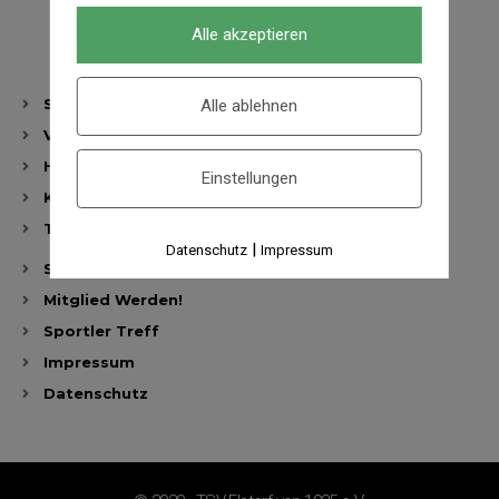
Alle akzeptieren
Sportarten
Alle ablehnen
Vorstand
Historie
Einstellungen
Kontakt
TSV Spiegel
|
Datenschutz
Impressum
Startseite
Mitglied Werden!
Sportler Treff
Impressum
Datenschutz